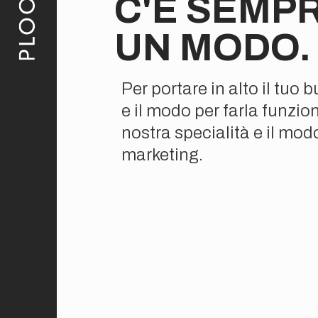
C'È SEMP
UN MODO.
Per portare in alto il tuo 
e il modo per farla funzion
nostra specialità e il modo 
marketing.