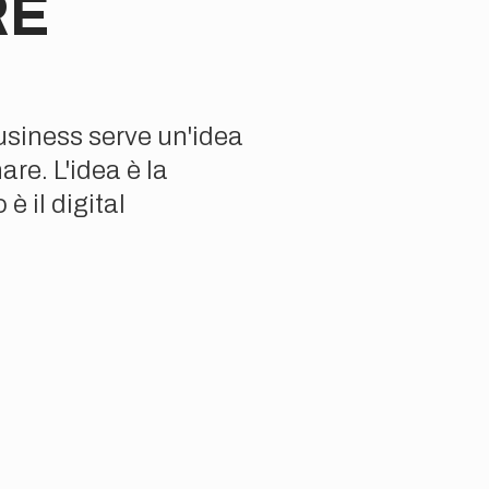
RE
business serve un'idea
are. L'idea è la
è il digital